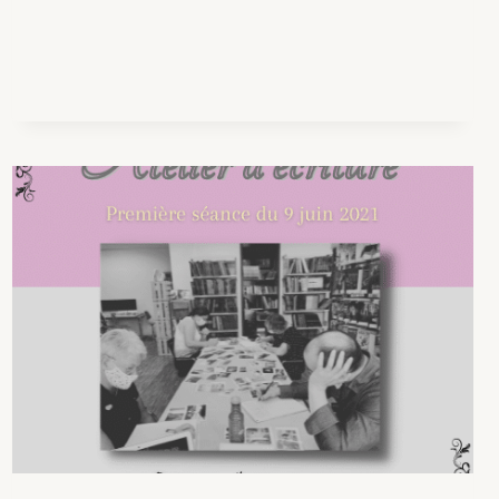
:
SALETÉS
DE
ZOMBIES