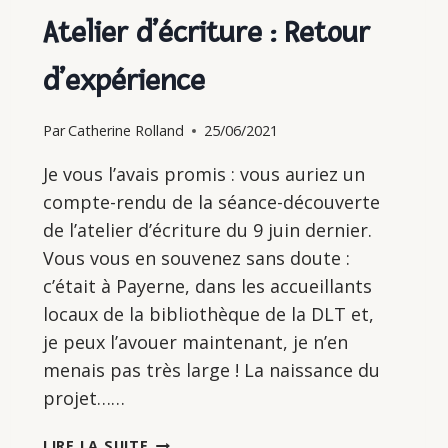
Atelier d’écriture : Retour
d’expérience
Par
Catherine Rolland
25/06/2021
Je vous l’avais promis : vous auriez un
compte-rendu de la séance-découverte
de l’atelier d’écriture du 9 juin dernier.
Vous vous en souvenez sans doute :
c’était à Payerne, dans les accueillants
locaux de la bibliothèque de la DLT et,
je peux l’avouer maintenant, je n’en
menais pas très large ! La naissance du
projet……
ATELIER
LIRE LA SUITE