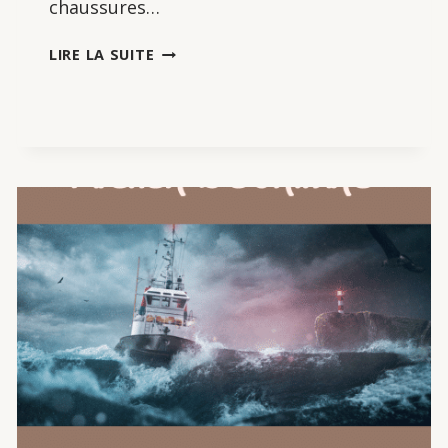
chaussures…
BRÈVE
LIRE LA SUITE
DE
SOIGNANT