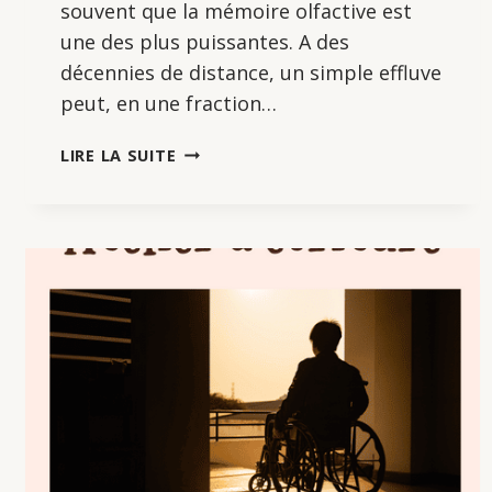
souvent que la mémoire olfactive est
une des plus puissantes. A des
décennies de distance, un simple effluve
peut, en une fraction…
ATELIER
LIRE LA SUITE
D’ÉCRITURE
:
SOUVENIRS
OLFACTIFS