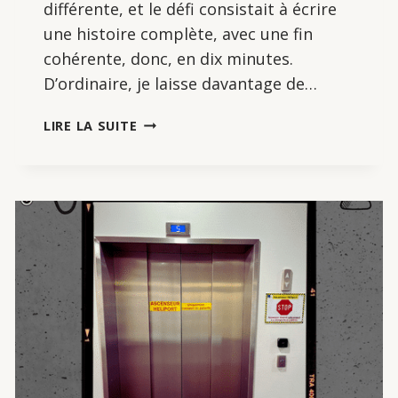
différente, et le défi consistait à écrire
une histoire complète, avec une fin
cohérente, donc, en dix minutes.
D’ordinaire, je laisse davantage de…
ATELIER
LIRE LA SUITE
D’ÉCRITURE
:
ÉCRIRE
À
PARTIR
D’UNE
IMAGE