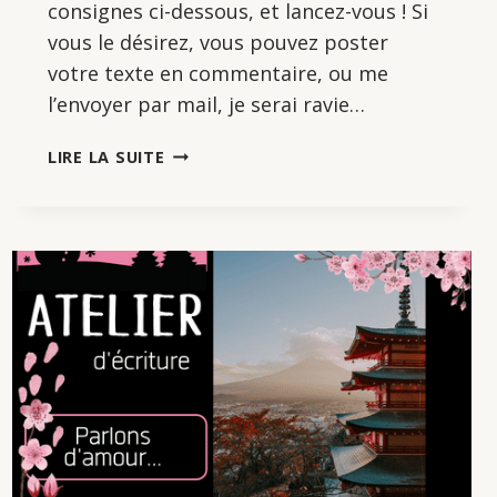
consignes ci-dessous, et lancez-vous ! Si
vous le désirez, vous pouvez poster
votre texte en commentaire, ou me
l’envoyer par mail, je serai ravie…
ATELIER
LIRE LA SUITE
D’ÉCRITURE
:
ATTENTION,
DANGER
!