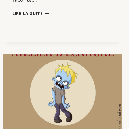
ATELIER
LIRE LA SUITE
D’ÉCRITURE
:
PARLONS
D’AMOUR