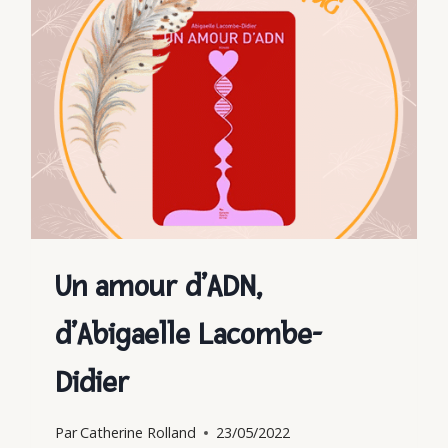
VAN
DER
VLUGT
Un amour d’ADN,
d’Abigaelle Lacombe-
Didier
Par
Catherine Rolland
23/05/2022