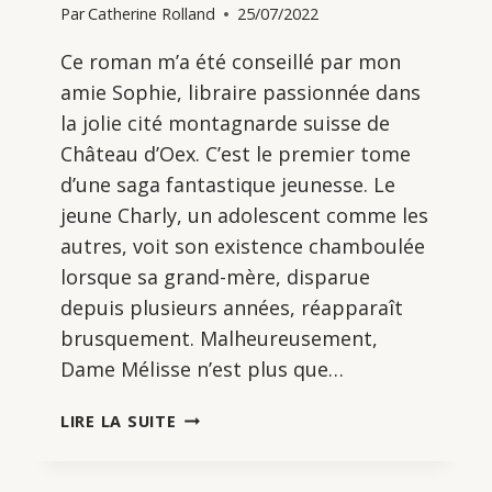
Par
Catherine Rolland
25/07/2022
Ce roman m’a été conseillé par mon
amie Sophie, libraire passionnée dans
la jolie cité montagnarde suisse de
Château d’Oex. C’est le premier tome
d’une saga fantastique jeunesse. Le
jeune Charly, un adolescent comme les
autres, voit son existence chamboulée
lorsque sa grand-mère, disparue
depuis plusieurs années, réapparaît
brusquement. Malheureusement,
Dame Mélisse n’est plus que…
MAGIC
LIRE LA SUITE
CHARLY
(TOME
1)