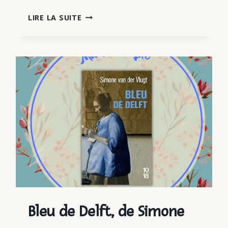
SEULE
LIRE LA SUITE
EN
SA
DEMEURE,
DE
CÉCILE
COULON
Bleu de Delft, de Simone