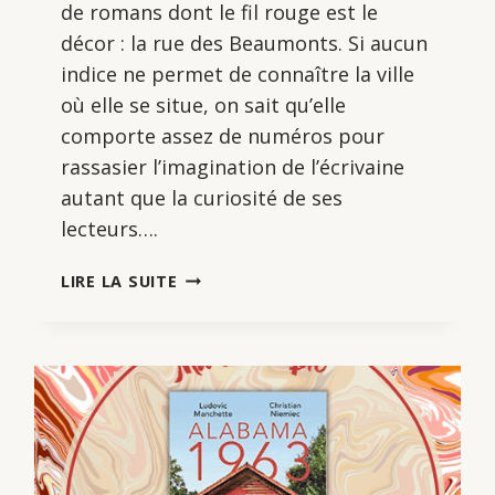
de romans dont le fil rouge est le
décor : la rue des Beaumonts. Si aucun
indice ne permet de connaître la ville
où elle se situe, on sait qu’elle
comporte assez de numéros pour
rassasier l’imagination de l’écrivaine
autant que la curiosité de ses
lecteurs….
BASSE-
LIRE LA SUITE
COUR,
DE
CÉCILE
CRASSOUS