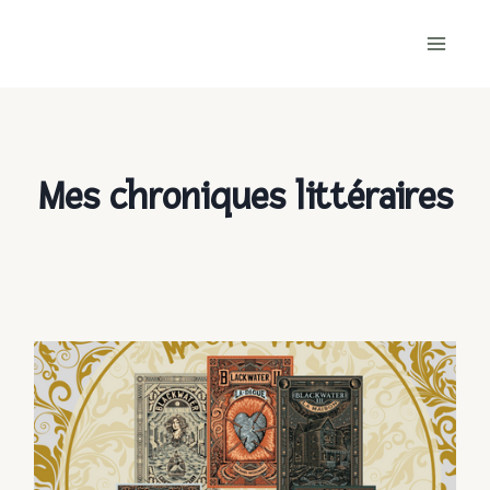
Skip
to
content
Mes chroniques littéraires