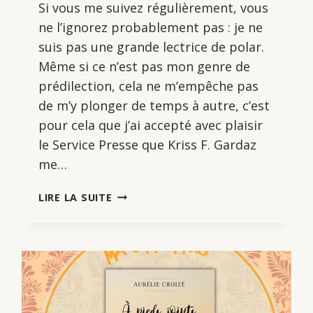
Si vous me suivez régulièrement, vous
ne l’ignorez probablement pas : je ne
suis pas une grande lectrice de polar.
Même si ce n’est pas mon genre de
prédilection, cela ne m’empêche pas
de m’y plonger de temps à autre, c’est
pour cela que j’ai accepté avec plaisir
le Service Presse que Kriss F. Gardaz
me…
DANS
LIRE LA SUITE
LE
SILENCE
DES
OISEAUX,
DE
KRISS
F.