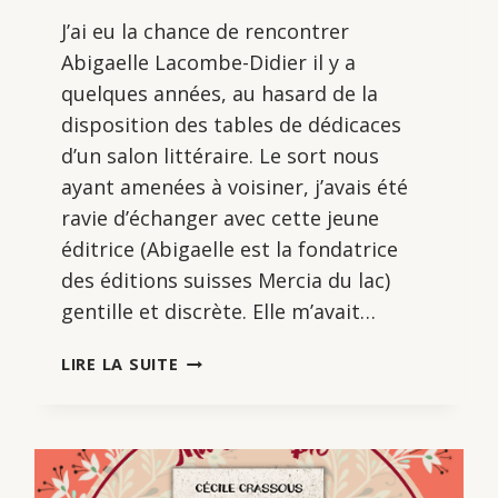
J’ai eu la chance de rencontrer
Abigaelle Lacombe-Didier il y a
quelques années, au hasard de la
disposition des tables de dédicaces
d’un salon littéraire. Le sort nous
ayant amenées à voisiner, j’avais été
ravie d’échanger avec cette jeune
éditrice (Abigaelle est la fondatrice
des éditions suisses Mercia du lac)
gentille et discrète. Elle m’avait…
UN
LIRE LA SUITE
AMOUR
D’ADN,
D’ABIGAELLE
LACOMBE-
DIDIER