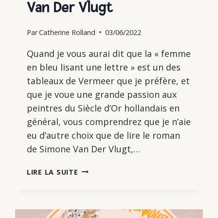
Van Der Vlugt
Par
Catherine Rolland
03/06/2022
Quand je vous aurai dit que la « femme
en bleu lisant une lettre » est un des
tableaux de Vermeer que je préfère, et
que je voue une grande passion aux
peintres du Siècle d’Or hollandais en
général, vous comprendrez que je n’aie
eu d’autre choix que de lire le roman
de Simone Van Der Vlugt,…
BLEU
LIRE LA SUITE
DE
DELFT,
DE
SIMONE