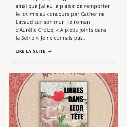
ainsi que j’ai eu le plaisir de remporter
le lot mis au concours par Catherine
Lavaud sur son mur : le roman
d’Aurélie Croizé, « A pieds joints dans
la Seine ». Je ne connais pas…
A
LIRE LA SUITE
PIEDS
JOINTS
DANS
LA
SEINE,
D’AURÉLIE
CROIZÉ