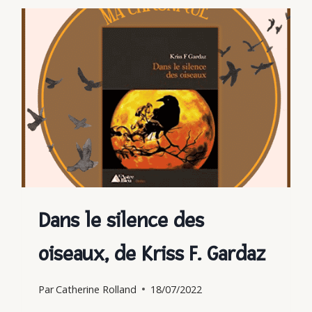
L’APPRENTI,
D’AUDREY
ALWETT
Dans le silence des
oiseaux, de Kriss F. Gardaz
Par
Catherine Rolland
18/07/2022