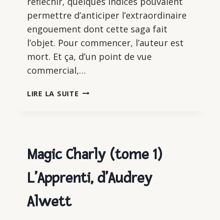
réfléchir, quelques indices pouvaient
permettre d’anticiper l’extraordinaire
engouement dont cette saga fait
l’objet. Pour commencer, l’auteur est
mort. Et ça, d’un point de vue
commercial,…
BLACKWATER,
LIRE LA SUITE
DE
MICHAEL
MCDOWELL
Magic Charly (tome 1)
L’Apprenti, d’Audrey
Alwett