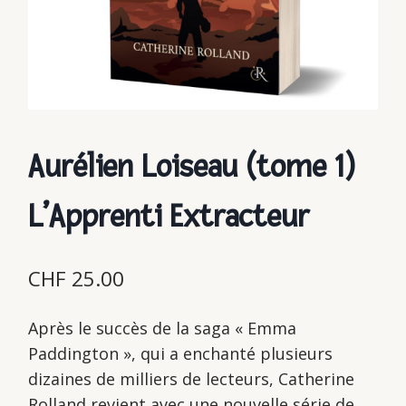
Aurélien Loiseau (tome 1)
L’Apprenti Extracteur
CHF
25.00
Après le succès de la saga « Emma
Paddington », qui a enchanté plusieurs
dizaines de milliers de lecteurs, Catherine
Rolland revient avec une nouvelle série de