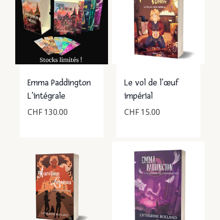
Emma Paddington
Le vol de l’œuf
L’intégrale
impérial
CHF
130.00
CHF
15.00