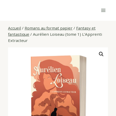
Skip
to
content
Accueil
/
Romans au format papier
/
Fantasy et
fantastique
/
Aurélien Loiseau (tome 1) L’Apprenti
Extracteur