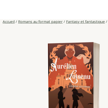
Skip
to
content
Accueil
/
Romans au format papier
/
Fantasy et fantastique
/