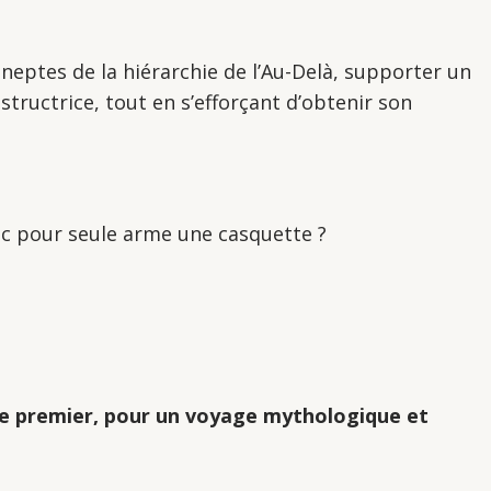
 ineptes de la hiérarchie de l’Au-Delà, supporter un
tructrice, tout en s’efforçant d’obtenir son
ec pour seule arme une casquette ?
le premier, pour un voyage mythologique et