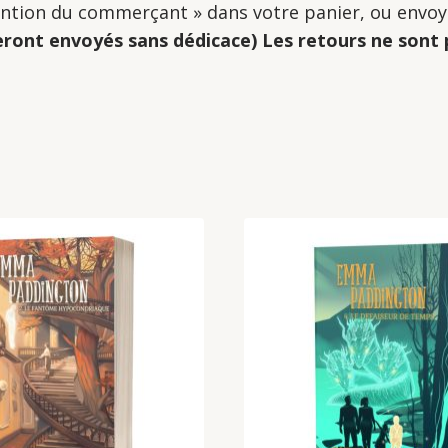
ttention du commerçant » dans votre panier, ou env
eront envoyés sans dédicace)
Les retours ne sont 