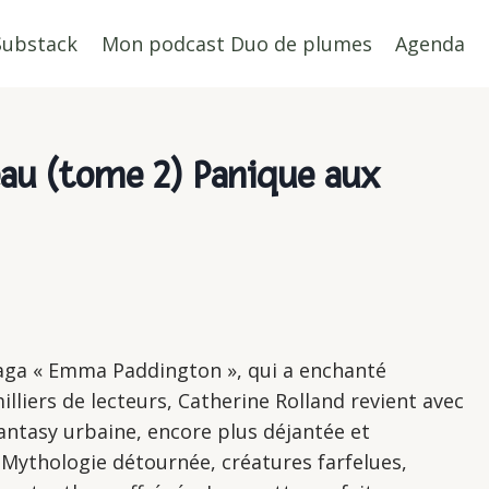
Substack
Mon podcast Duo de plumes
Agenda
eau (tome 2) Panique aux
saga « Emma Paddington », qui a enchanté
illiers de lecteurs, Catherine Rolland revient avec
fantasy urbaine, encore plus déjantée et
. Mythologie détournée, créatures farfelues,