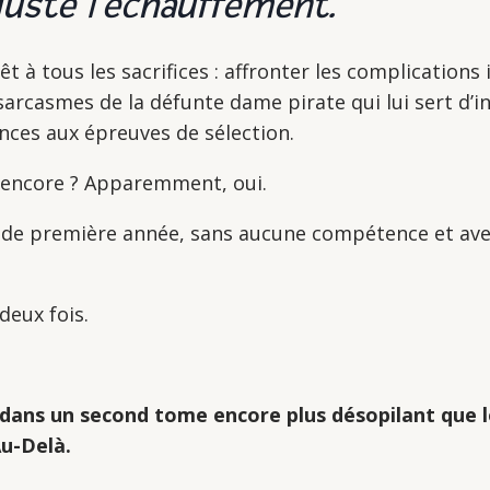
juste l’échauffement.
t à tous les sacrifices : affronter les complications
arcasmes de la défunte dame pirate qui lui sert d’ins
nces aux épreuves de sélection.
l encore ? Apparemment, oui.
i de première année, sans aucune compétence et av
deux fois.
dans un second tome encore plus désopilant que 
Au-Delà.