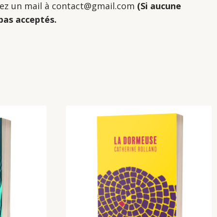
oyez un mail à contact@gmail.com
(Si aucune
pas acceptés.