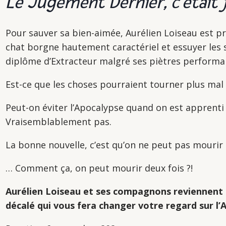
Le Jugement Dernier, c’était 
Pour sauver sa bien-aimée, Aurélien Loiseau est prê
chat borgne hautement caractériel et essuyer les s
diplôme d’Extracteur malgré ses piètres performa
Est-ce que les choses pourraient tourner plus ma
Peut-on éviter l’Apocalypse quand on est apprent
Vraisemblablement pas.
La bonne nouvelle, c’est qu’on ne peut pas mourir 
… Comment ça, on peut mourir deux fois ?!
Aurélien Loiseau et ses compagnons reviennent 
décalé qui vous fera changer votre regard sur l’