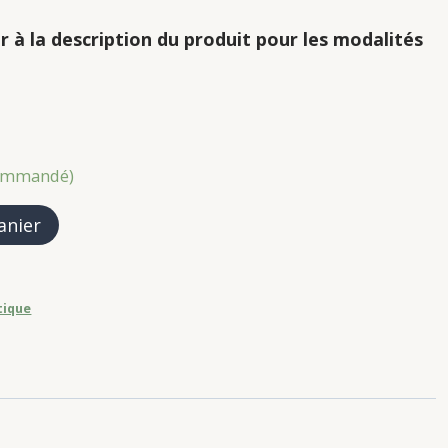
r à la description du produit pour les modalités
 commandé)
anier
tique