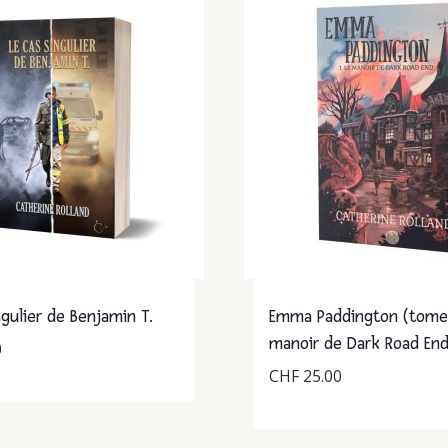
ngulier de Benjamin T.
Emma Paddington (tome 
manoir de Dark Road En
0
CHF
25.00