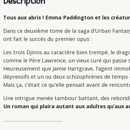
Description
Tous aux abris ! Emma Paddington et les créatur
Dans ce deuxième tome de
la saga d’Urban Fanta
ont fait le succès du premier opus :
Les trois Djinns au caractère bien trempé, le dra
comme le Père Lawrence, un vieux curé qui passe s
Heureusement que Jamie Hartgrave, l’agent immobil
dépressifs et un ou deux schizophrènes de temps en
Mais ça, c’était ce qu’elle pensait avant de rencon
Une intrigue menée tambour battant, des rebondis
Un roman qui plaira autant aux adultes qu’aux ad
……………………………………..