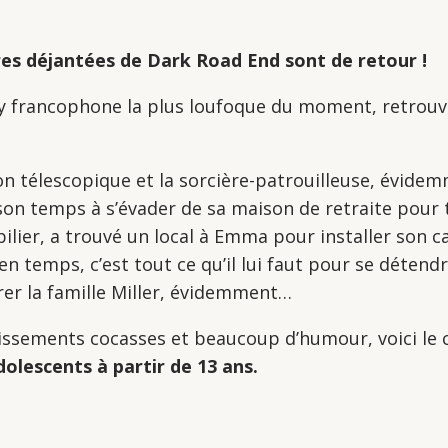
es déjantées de Dark Road End sont de retour !
sy francophone la plus loufoque du moment
, retrou
gon télescopique et la sorcière-patrouilleuse, évid
on temps à s’évader de sa maison de retraite pour t
ier, a trouvé un local à Emma pour installer son c
 temps, c’est tout ce qu’il lui faut pour se détendr
trer la famille Miller, évidemment…
sements cocasses et beaucoup d’humour, voici le c
olescents à partir de 13 ans.