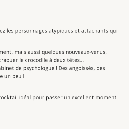
vez les personnages atypiques et attachants qui
emment, mais aussi quelques nouveaux-venus,
raquer le crocodile à deux têtes…
abinet de psychologue ! Des angoissés, des
e un peu !
ocktail idéal pour passer un excellent moment.