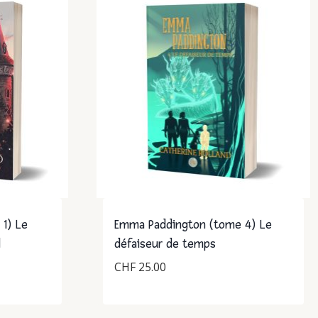
1) Le
Emma Paddington (tome 4) Le
d
défaiseur de temps
CHF
25.00