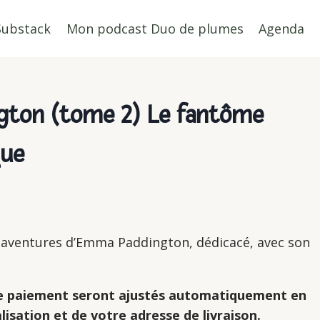
Substack
Mon podcast Duo de plumes
Agenda
ton (tome 2) Le fantôme
que
aventures d’Emma Paddington, dédicacé, avec son
 de paiement seront ajustés automatiquement en
lisation et de votre adresse de livraison.