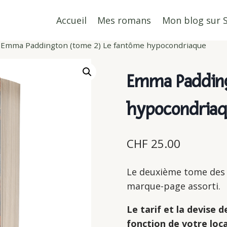
Accueil
Mes romans
Mon blog sur 
Emma Paddington (tome 2) Le fantôme hypocondriaque
Emma Padding
hypocondria
CHF
25.00
Le deuxième tome des 
marque-page assorti.
Le tarif et la devise
fonction de votre loca