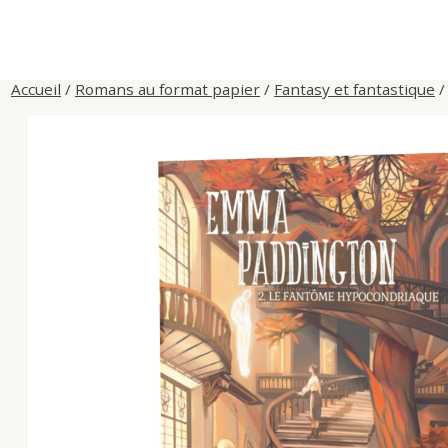
Skip
to
content
Accueil
/
Romans au format papier
/
Fantasy et fantastique
/