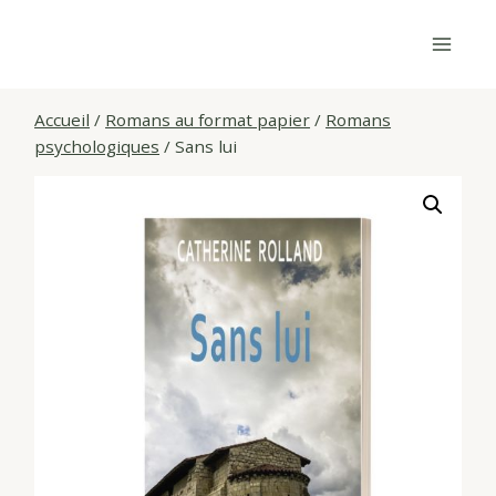
Skip
to
content
Accueil
/
Romans au format papier
/
Romans
psychologiques
/
Sans lui