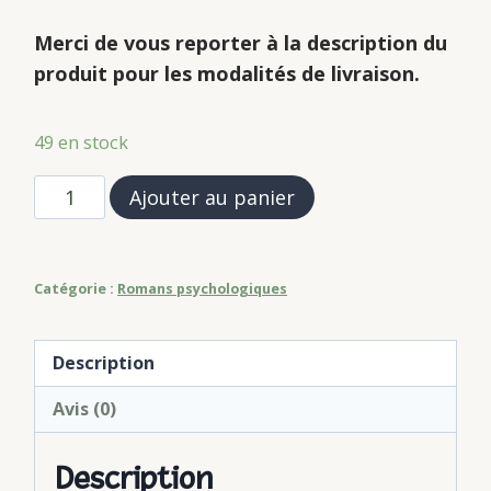
Merci de vous reporter à la description du
produit pour les modalités de livraison.
49 en stock
quantité
Ajouter au panier
de
Sans
lui
Catégorie :
Romans psychologiques
Description
Avis (0)
Description