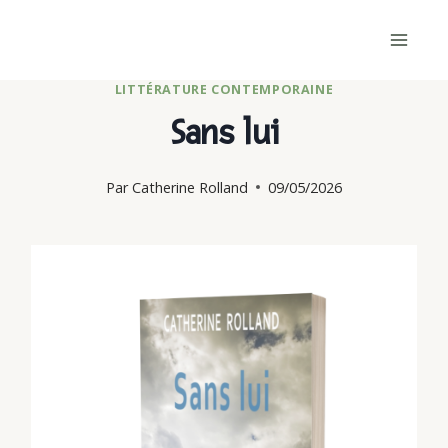
Skip
to
content
LITTÉRATURE CONTEMPORAINE
Sans lui
Par
Catherine Rolland
09/05/2026