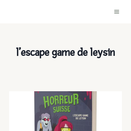
Skip
to
content
l’escape game de leysin